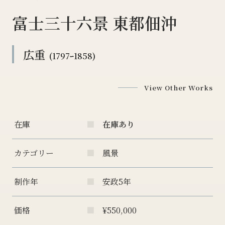
富士三十六景 東都佃沖
広重
(1797ｰ1858)
View Other Works
在庫
在庫あり
カテゴリー
風景
制作年
安政5年
価格
¥550,000